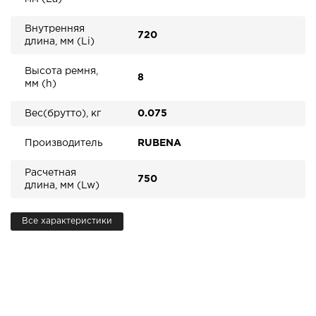
Внутренняя
720
длина, мм (Li)
Высота ремня,
8
мм (h)
Вес(брутто), кг
0.075
Производитель
RUBENA
Расчетная
750
длина, мм (Lw)
Все характеристики