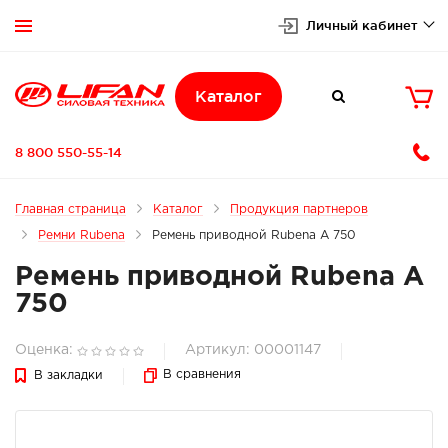
Личный кабинет


Каталог

8 800 550-55-14
Главная страница
Каталог
Продукция партнеров
Ремни Rubena
Ремень приводной Rubena A 750
Ремень приводной Rubena A
750
Оценка:
Артикул: 00001147
В сравнения
В закладки