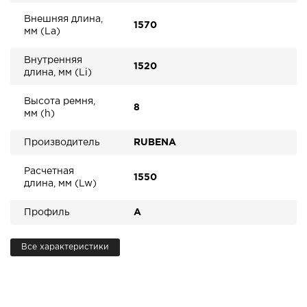
Внешняя длина,
1570
мм (La)
Внутренняя
1520
длина, мм (Li)
Высота ремня,
8
мм (h)
Производитель
RUBENA
Расчетная
1550
длина, мм (Lw)
Профиль
A
Все характеристики