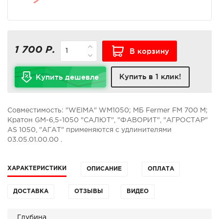
1 700 Р.
В корзину
Купить в 1 клик!
Купить дешевле
Совместимость: "WEIMA" WM1050; МБ Fermer FM 700 M;
Кратон GM-6,5-1050 "САЛЮТ", "ФАВОРИТ", "АГРОСТАР"
AS 1050, "АГАТ" применяются с удлинителями
03.05.01.00.00 .
ХАРАКТЕРИСТИКИ
ОПИСАНИЕ
ОПЛАТА
ДОСТАВКА
ОТЗЫВЫ
ВИДЕО
Глубина