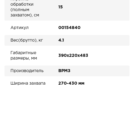
обработки
15
(полным
захватом), см
Артикул
00154840
Вес(брутто), кг
4.1
Габаритные
390х220х483
размеры, мм
Производитель
ВРМЗ
Ширина захвата
270-430 мм