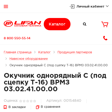
Личный кабинет


Каталог

8 800 550-55-14
Главная страница
Каталог
Продукция партнеров
Навесное оборудование
Окучник однорядный С (под сцепку Т-16) ВРМЗ 03.02.41.00.00
Окучник однорядный С (под
сцепку Т-16) ВРМЗ
03.02.41.00.00
Оценка:
Артикул: 00154840
В сравнения
В закладки