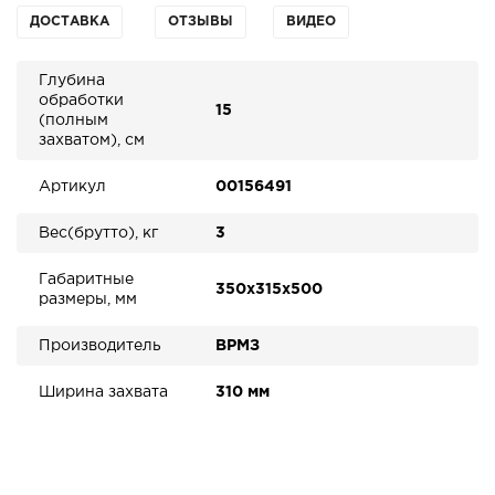
ДОСТАВКА
ОТЗЫВЫ
ВИДЕО
Глубина
обработки
15
(полным
захватом), см
Артикул
00156491
Вес(брутто), кг
3
Габаритные
350х315х500
размеры, мм
Производитель
ВРМЗ
Ширина захвата
310 мм