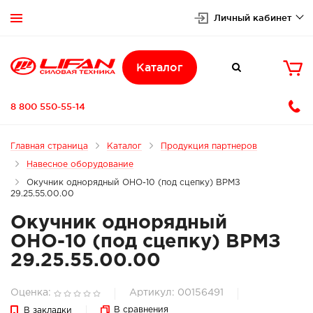
Личный кабинет


Каталог

8 800 550-55-14
Главная страница
Каталог
Продукция партнеров
Навесное оборудование
Окучник однорядный ОНО-10 (под сцепку) ВРМЗ
29.25.55.00.00
Окучник однорядный
ОНО-10 (под сцепку) ВРМЗ
29.25.55.00.00
Оценка:
Артикул: 00156491
В сравнения
В закладки