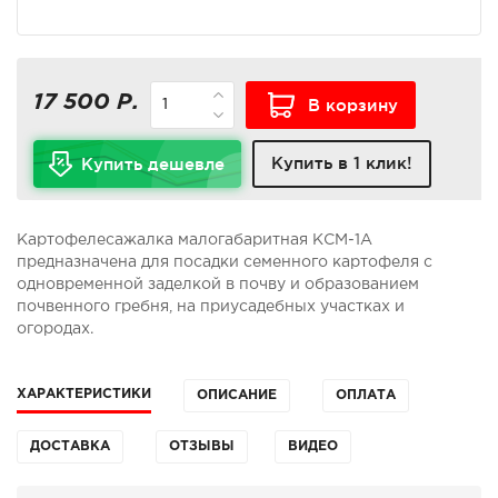
17 500 Р.
В корзину
Купить в 1 клик!
Купить дешевле
Картофелесажалка малогабаритная КСМ-1А
предназначена для посадки семенного картофеля с
одновременной заделкой в почву и образованием
почвенного гребня, на приусадебных участках и
огородах.
ХАРАКТЕРИСТИКИ
ОПИСАНИЕ
ОПЛАТА
ДОСТАВКА
ОТЗЫВЫ
ВИДЕО