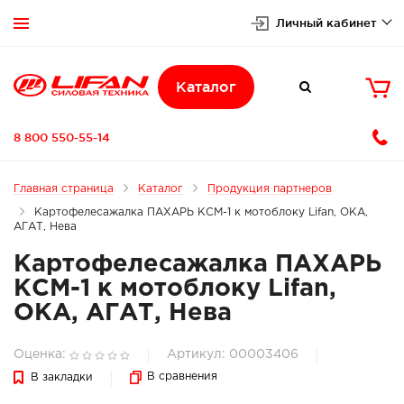
Личный кабинет


Каталог

8 800 550-55-14
Главная страница
Каталог
Продукция партнеров
Картофелесажалка ПАХАРЬ КСМ-1 к мотоблоку Lifan, ОКА,
АГАТ, Нева
Картофелесажалка ПАХАРЬ
КСМ-1 к мотоблоку Lifan,
ОКА, АГАТ, Нева
Оценка:
Артикул: 00003406
В сравнения
В закладки