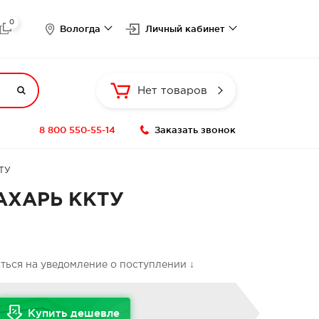
0

Вологда
Личный кабинет

Нет товаров
8 800 550-55-14
Заказать звонок
КТУ
ПАХАРЬ ККТУ
аться на уведомление о поступлении ↓
Купить дешевле