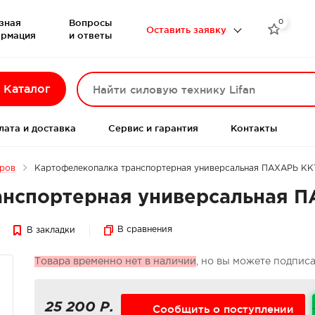
зная
Вопросы
0

Оставить заявку
рмация
и ответы
Каталог
лата и доставка
Сервис и гарантия
Контакты
еров
Картофелекопалка транспортерная универсальная ПАХАРЬ К
анспортерная универсальная 
В сравнения
В закладки
Товара временно нет в наличии
, но вы можете подпис
25 200 Р.
Сообщить о поступлении