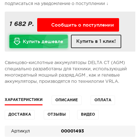
подписаться на уведомление о поступлении ↓
1 682 Р.
Сообщить о поступлении
Купить в 1 клик!
Купить дешевле
Свинцово-кислотные аккумуляторы DELTA CT (AGM)
специально разработаны для техники, использующей
многократный мощный разряд.AGM , как и гелевые
аккумуляторы, производятся по технилогии VRLA.
ХАРАКТЕРИСТИКИ
ОПИСАНИЕ
ОПЛАТА
ДОСТАВКА
ОТЗЫВЫ
ВИДЕО
Артикул
00001493