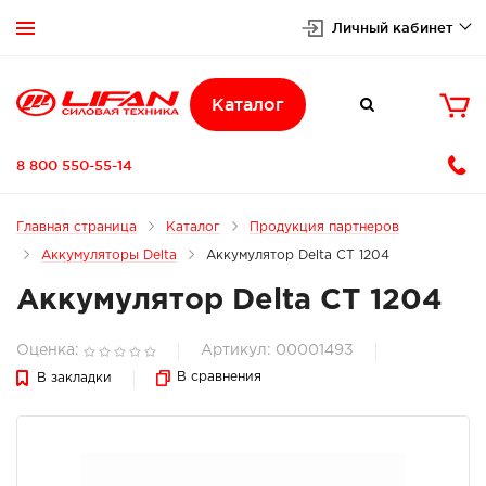
Личный кабинет


Каталог

8 800 550-55-14
Главная страница
Каталог
Продукция партнеров
Аккумуляторы Delta
Аккумулятор Delta CT 1204
Аккумулятор Delta CT 1204
Оценка:
Артикул: 00001493
В сравнения
В закладки