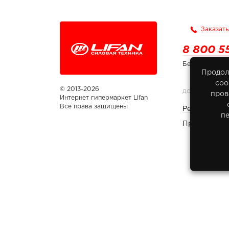
Заказать
8 800 5
Бесплатно по
Продол
соо
© 2013-2026
ДОКУМЕНТЫ
пров
Интернет гипермаркет Lifan
Все права защищены
Реквизиты 
п
Правовая и