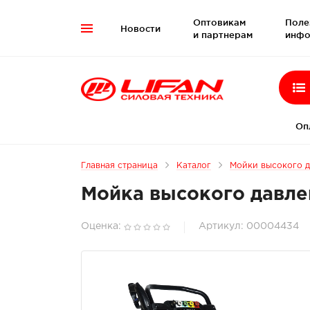
Оптовикам
Поле
Новости

и партнерам
инфо
Оп
Главная страница
Каталог
Мойки высокого д
Мойка высокого давлен
Оценка:
Артикул: 00004434