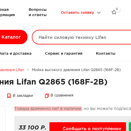
зная
Вопросы
0

Оставить заявку
рмация
и ответы
Каталог
лата и доставка
Сервис и гарантия
Контакты
авления Lifan
Мойка высокого давления Lifan Q2865 (168F-2B)
ия Lifan Q2865 (168F-2B)
В сравнения
В закладки
Товара временно нет в наличии
, но вы можете подпис
33 100 Р.
Сообщить о поступлении