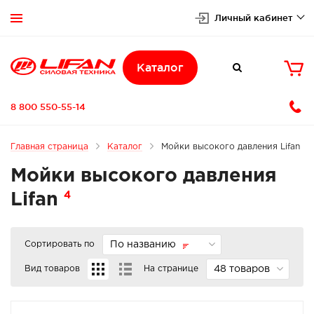
Личный кабинет


Каталог

8 800 550-55-14
Главная страница
Каталог
Мойки высокого давления Lifan
Мойки высокого давления
4
Lifan
Сортировать по
По названию
Вид товаров
На странице
48 товаров