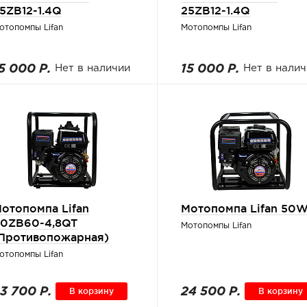
5ZB12-1.4Q
25ZB12-1.4Q
отопомпы Lifan
Мотопомпы Lifan
5 000 Р.
Нет в наличии
15 000 Р.
Нет в налич
отопомпа Lifan
Мотопомпа Lifan 50
0ZB60-4,8QT
Мотопомпы Lifan
Противопожарная)
отопомпы Lifan
3 700 Р.
В корзину
24 500 Р.
В корзину