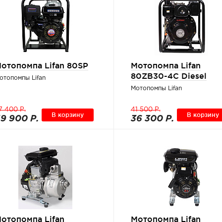
отопомпа Lifan 80SP
Мотопомпа Lifan
80ZB30-4С Diesel
отопомпы Lifan
Мотопомпы Lifan
7 400 Р.
41 500 Р.
В корзину
В корзину
9 900 Р.
36 300 Р.
отопомпа Lifan
Мотопомпа Lifan