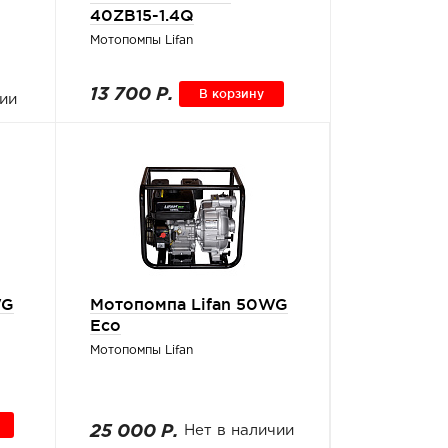
40ZB15-1.4Q
Мотопомпы Lifan
13 700 Р.
В корзину
ии
WG
Мотопомпа Lifan 50WG
Eco
Мотопомпы Lifan
25 000 Р.
Нет в наличии