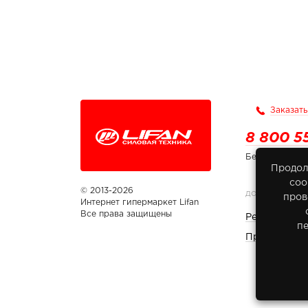
Заказать
8 800 5
Бесплатно по
Продол
соо
© 2013-2026
ДОКУМЕНТЫ
пров
Интернет гипермаркет Lifan
Все права защищены
Реквизиты 
п
Правовая и