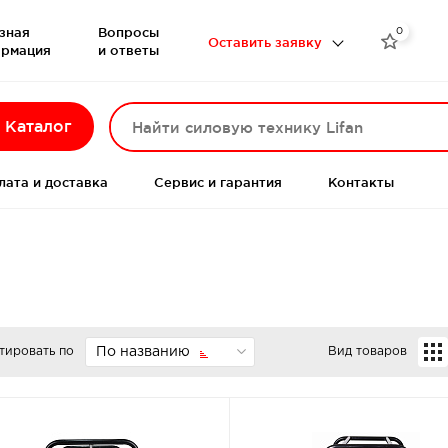
зная
Вопросы
0

Оставить заявку
рмация
и ответы
Каталог
лата и доставка
Сервис и гарантия
Контакты
тировать по
По названию
Вид товаров