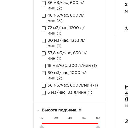
36 м3/час, 600 л/
2
мин (
2
)
М
48 м3/час, 800 л/
мин (
3
)
72 м3/час, 1200 л/
1
мин (
1
)
80 м3/час, 1333 л/
мин (
1
)
37,8 м3/час, 630 л/
мин (
1
)
18 м3/час, 300 л/мин (
1
)
60 м3/час, 1000 л/
мин (
2
)
36 м3/час, 600 л/мин (
1
)
М
4
5 м3/час, 83 л/мин (
1
)
(
М
Высота подъема, м
12
29
46
63
80
2