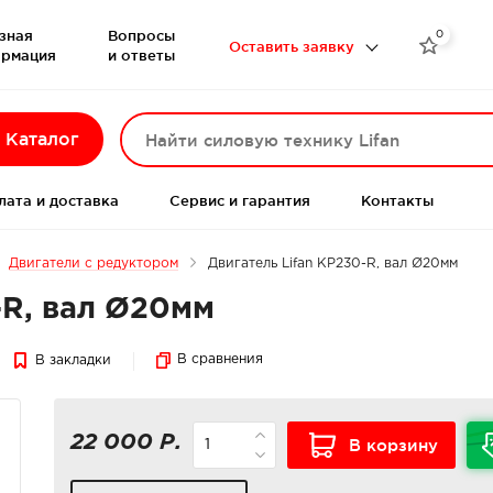
зная
Вопросы
0

Оставить заявку
рмация
и ответы
Каталог
лата и доставка
Сервис и гарантия
Контакты
Двигатели с редуктором
Двигатель Lifan KP230-R, вал Ø20мм
-R, вал Ø20мм
В сравнения
В закладки
22 000 Р.
В корзину