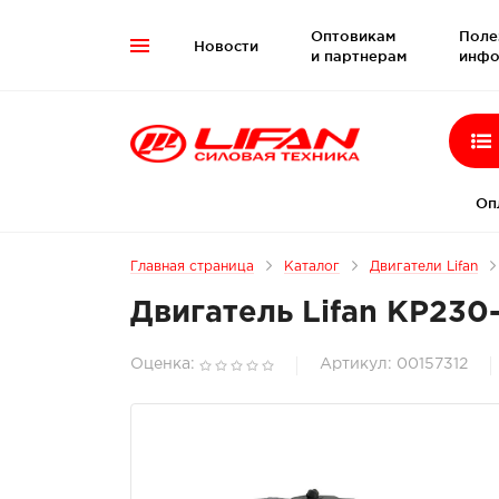
Оптовикам
Поле
Новости

и партнерам
инфо
Оп
Главная страница
Каталог
Двигатели Lifan
Двигатель Lifan KP230
Оценка:
Артикул: 00157312