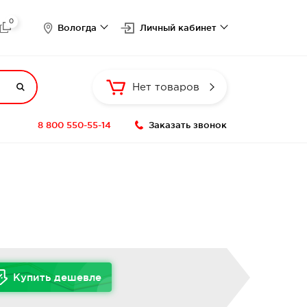
0

Вологда
Личный кабинет

Нет товаров
8 800 550-55-14
Заказать звонок
Купить дешевле