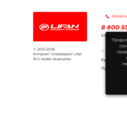
Заказать
8 800 5
Бесплатно по
Продол
соо
© 2013-2026
ДОКУМЕНТЫ
пров
Интернет гипермаркет Lifan
Все права защищены
Реквизиты 
п
Правовая и