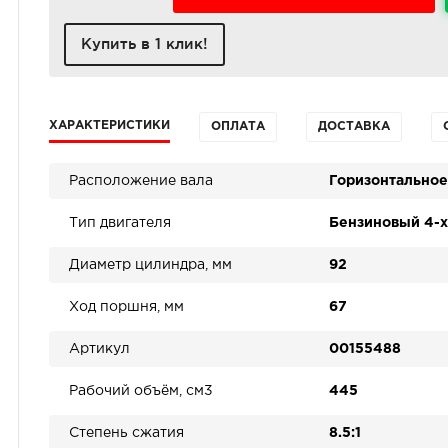
Купить в 1 клик!
ХАРАКТЕРИСТИКИ
ОПЛАТА
ДОСТАВКА
Расположение вала
Горизонтальное
Тип двигателя
Бензиновый 4-
Диаметр цилиндра, мм
92
Ход поршня, мм
67
Артикул
00155488
Рабочий объём, см3
445
Степень сжатия
8.5:1