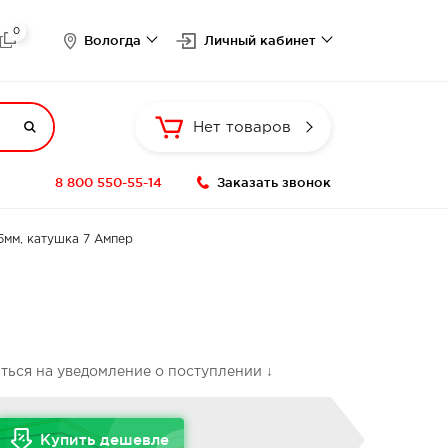
0

Вологда
Личный кабинет

Нет товаров
8 800 550-55-14
Заказать звонок
25мм, катушка 7 Ампер
аться на уведомление о поступлении ↓
Купить дешевле