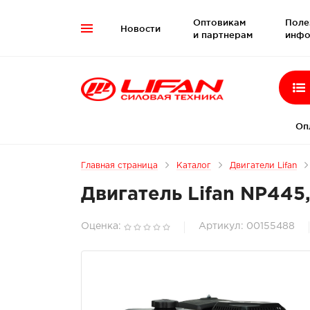
Оптовикам
Поле
Новости

и партнерам
инфо
Оп
Главная страница
Каталог
Двигатели Lifan
Двигатель Lifan NP445
Оценка:
Артикул: 00155488