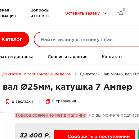
зная
Вопросы
0

Оставить заявку
рмация
и ответы
Каталог
лата и доставка
Сервис и гарантия
Контакты
Двигатели с горизонтальным валом
Двигатель Lifan NP445, вал Ø
, вал Ø25мм, катушка 7 Ампер
В сравнения
В закладки
Товара временно нет в наличии
, но вы можете подпис
32 400 Р.
Сообщить о поступлении