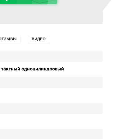
ОТЗЫВЫ
ВИДЕО
х тактный одноцилиндровый