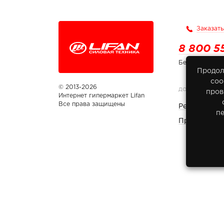
Заказать
8 800 5
Бесплатно по
Продол
соо
© 2013-2026
ДОКУМЕНТЫ
пров
Интернет гипермаркет Lifan
Все права защищены
Реквизиты 
п
Правовая и