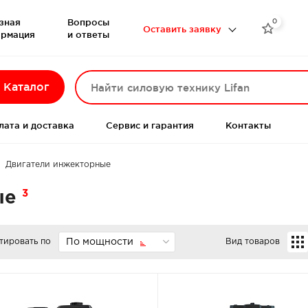
зная
Вопросы
0

Оставить заявку
рмация
и ответы
Каталог
лата и доставка
Сервис и гарантия
Контакты
Двигатели инжекторные
3
ые
тировать по
По мощности
Вид товаров