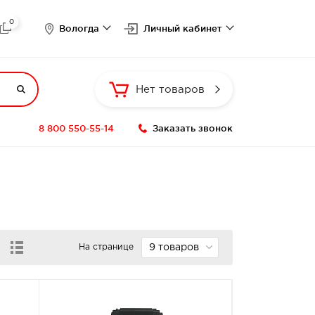
0

Вологда
Личный кабинет

Нет товаров
8 800 550-55-14
Заказать звонок
На странице
9 товаров