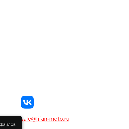
sale@lifan-moto.ru
 файлов