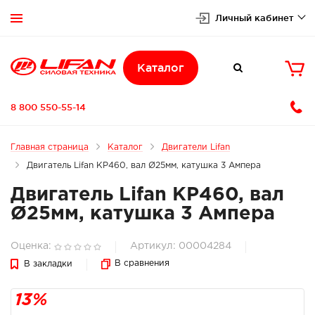
Личный кабинет


Каталог

8 800 550-55-14
Главная страница
Каталог
Двигатели Lifan
Двигатель Lifan KP460, вал Ø25мм, катушка 3 Ампера
Двигатель Lifan KP460, вал
Ø25мм, катушка 3 Ампера
Оценка:
Артикул: 00004284
В сравнения
В закладки
13%