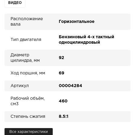
ВИДЕО
Расположение
Горизонтальное
вала
Бензиновый 4-х тактный
Тип двигателя
одноцилиндровый
Диаметр
92
цилиндра, мм
Ход поршня, мм
69
Артикул
00004284
Рабочий объём,
460
см3
Степень сжатия
8.5:1
Все характеристики