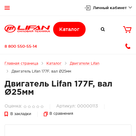
Личный кабинет


Каталог

8 800 550-55-14
Главная страница
Каталог
Двигатели Lifan
Двигатель Lifan 177F, вал Ø25мм
Двигатель Lifan 177F, вал
Ø25мм
Оценка:
Артикул: 00000113
В сравнения
В закладки