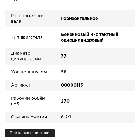
Расположение
Горизонтальное
вала
Бензиновый 4-х тактный
Тип двигателя
одноцилиндровый
Диаметр
77
цилиндра, мм
Ход поршня, мм
58
Артикул
00000113
Рабочий объём,
270
см3
Степень сжатия
8.2:1
Все характеристики