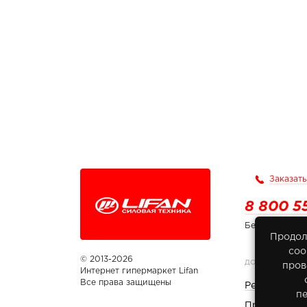
Заказать
8 800 5
Бесплатно по
Продол
соо
© 2013-2026
ДОКУМЕНТЫ
пров
Интернет гипермаркет Lifan
Все права защищены
Реквизиты 
п
Правовая и