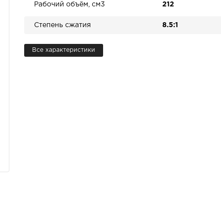
Рабочий объём, см3
212
Степень сжатия
8.5:1
Все характеристики