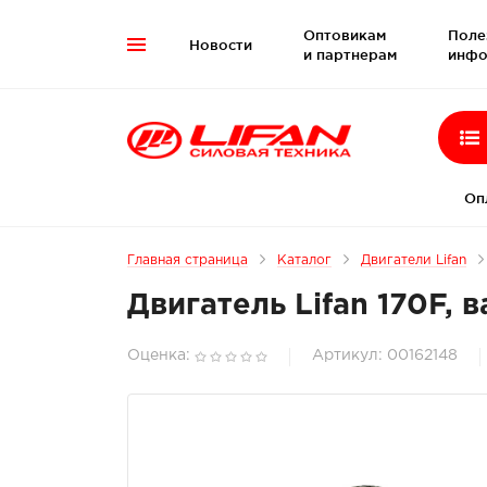
Оптовикам
Поле
Новости

и партнерам
инфо
Оп
Главная страница
Каталог
Двигатели Lifan
Двигатель Lifan 170F, 
Оценка:
Артикул: 00162148