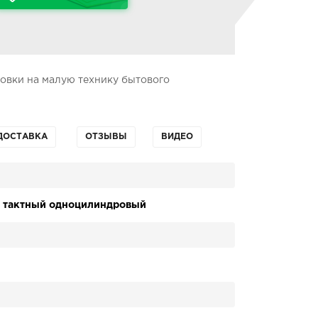
новки на малую технику бытового
ДОСТАВКА
ОТЗЫВЫ
ВИДЕО
х тактный одноцилиндровый