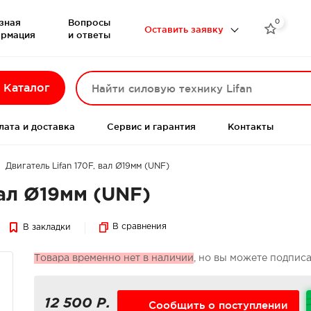
зная
Вопросы
0

Оставить заявку
рмация
и ответы
Каталог
лата и доставка
Сервис и гарантия
Контакты
Двигатель Lifan 170F, вал Ø19мм (UNF)
вал Ø19мм (UNF)
В сравнения
В закладки
Товара временно нет в наличии
, но вы можете подпис
12 500 Р.
Сообщить о поступлении