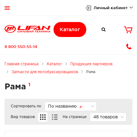
Личный кабинет


Каталог

8 800 550-55-14
Главная страница
Каталог
Продукция партнеров
Запчасти для мотобуксировщиков
Рама
1
Рама
Сортировать по
По названию
Вид товаров
На странице
48 товаров