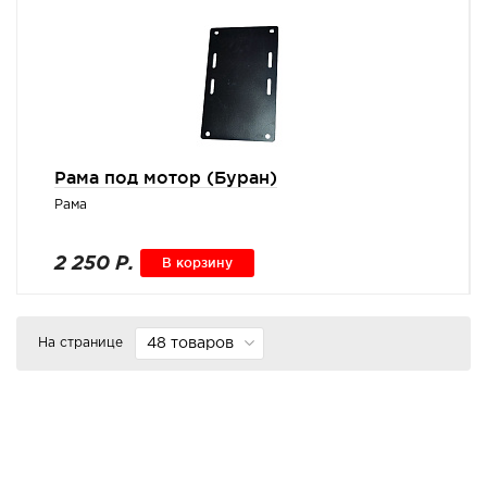
Рама под мотор (Буран)
Рама
2 250 Р.
В корзину
На странице
48 товаров