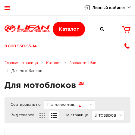
Личный кабинет


Каталог

8 800 550-55-14
Главная страница
Каталог
Запчасти Lifan
Для мотоблоков
28
Для мотоблоков
Сортировать по
По названию
Вид товаров
На странице
9 товаров