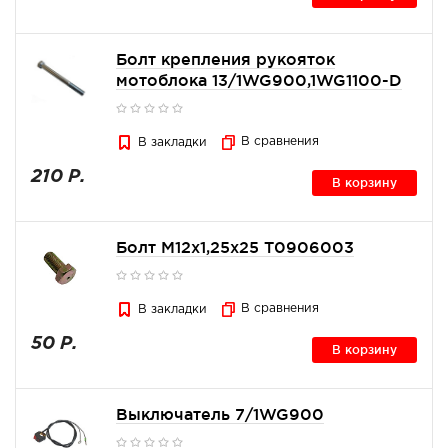
Болт крепления рукояток
мотоблока 13/1WG900,1WG1100-D
В сравнения
В закладки
210 Р.
В корзину
Болт М12x1,25x25 Т0906003
В сравнения
В закладки
50 Р.
В корзину
Выключатель 7/1WG900