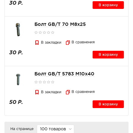
30 Р.
В корзину
Болт GB/T 70 M8x25
В сравнения
В закладки
30 Р.
В корзину
Болт GB/T 5783 M10x40
В сравнения
В закладки
50 Р.
В корзину
На странице
100 товаров