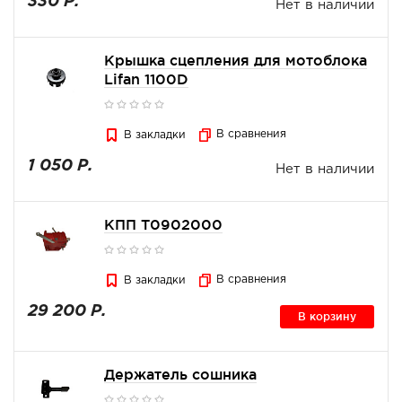
330 Р.
Нет в наличии
Крышка сцепления для мотоблока
Lifan 1100D
В сравнения
В закладки
1 050 Р.
Нет в наличии
КПП Т0902000
В сравнения
В закладки
29 200 Р.
В корзину
Держатель сошника