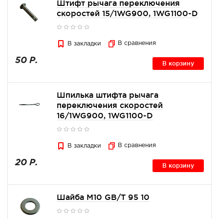
Штифт рычага переключения
скоростей 15/1WG900, 1WG1100-D
В сравнения
В закладки
50 Р.
В корзину
Шпилька штифта рычага
переключения скоростей
16/1WG900, 1WG1100-D
В сравнения
В закладки
20 Р.
В корзину
Шайба M10 GB/T 95 10