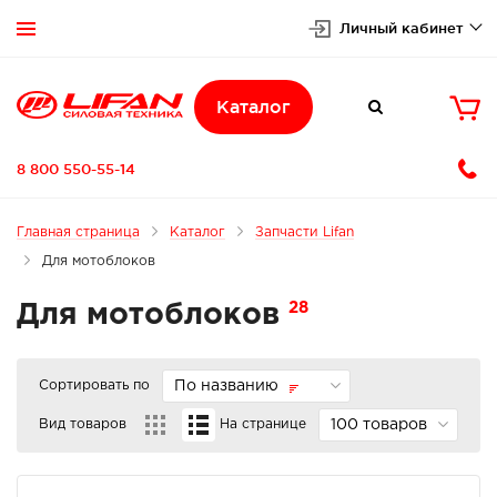
Личный кабинет


Каталог

8 800 550-55-14
Главная страница
Каталог
Запчасти Lifan
Для мотоблоков
28
Для мотоблоков
Сортировать по
По названию
Вид товаров
На странице
100 товаров