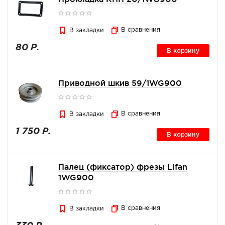
В сравнения
В закладки
80 Р.
В корзину
Приводной шкив 59/1WG900
В сравнения
В закладки
1 750 Р.
В корзину
Палец (фиксатор) фрезы Lifan
1WG900
В сравнения
В закладки