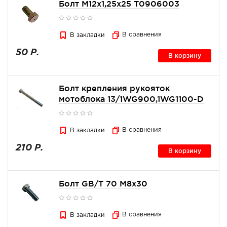
Болт М12x1,25x25 Т0906003
В сравнения
В закладки
50 Р.
В корзину
Болт крепления рукояток
мотоблока 13/1WG900,1WG1100-D
В сравнения
В закладки
210 Р.
В корзину
Болт GB/T 70 M8x30
В сравнения
В закладки