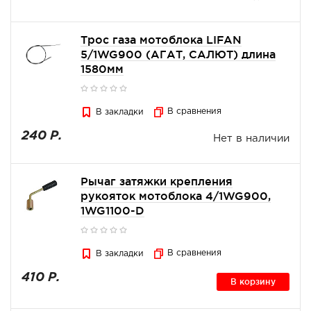
Трос газа мотоблока LIFAN
5/1WG900 (АГАТ, САЛЮТ) длина
1580мм
В сравнения
В закладки
240 Р.
Нет в наличии
Рычаг затяжки крепления
рукояток мотоблока 4/1WG900,
1WG1100-D
В сравнения
В закладки
410 Р.
В корзину