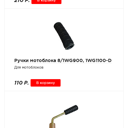
210 Р.
В корзину
Ручки мотоблока 8/1WG900, 1WG1100-D
Для мотоблоков
110 Р.
В корзину