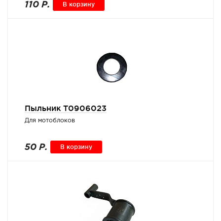
110 Р.
В корзину
Пыльник Т0906023
Для мотоблоков
50 Р.
В корзину