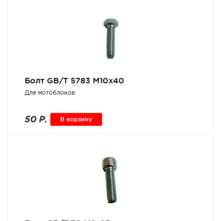
Болт GB/T 5783 M10x40
Для мотоблоков
50 Р.
В корзину