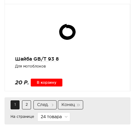
Шайба GB/T 93 8
Для мотоблоков
20 Р.
В корзину
1
2
След.
Конец
На странице
24 товара