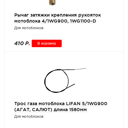
Рычаг затяжки крепления рукояток
мотоблока 4/1WG900, 1WG1100-D
Для мотоблоков
410 Р.
В корзину
Трос газа мотоблока LIFAN 5/1WG900
(АГАТ, САЛЮТ) длина 1580мм
Для мотоблоков