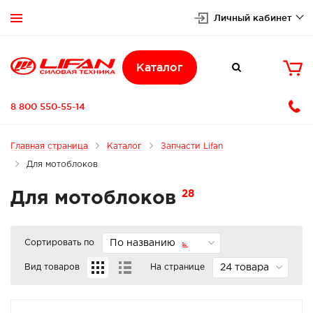
Личный кабинет


Каталог

8 800 550-55-14
Главная страница
Каталог
Запчасти Lifan
Для мотоблоков
28
Для мотоблоков
Сортировать по
По названию
Вид товаров
На странице
24 товара