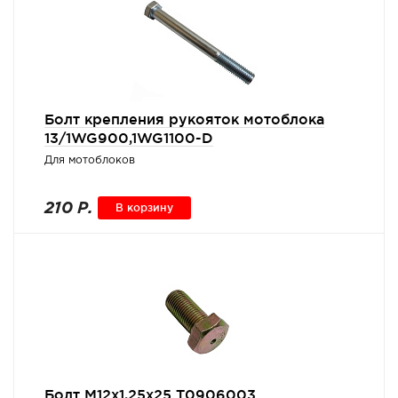
Болт крепления рукояток мотоблока
13/1WG900,1WG1100-D
Для мотоблоков
210 Р.
В корзину
Болт М12x1,25x25 Т0906003