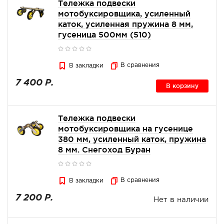
Тележка подвески
мотобуксировщика, усиленный
каток, усиленная пружина 8 мм,
гусеница 500мм (510)
В сравнения
В закладки
7 400 Р.
В корзину
Тележка подвески
мотобуксировщика на гусенице
380 мм, усиленный каток, пружина
8 мм. Снегоход Буран
В сравнения
В закладки
7 200 Р.
Нет в наличии