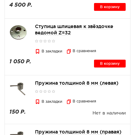
4 500 Р.
В корзину
Ступица шлицевая к звёздочке
ведомой Z=32
В сравнения
В закладки
1 050 Р.
В корзину
Пружина толщиной 8 мм (левая)
В сравнения
В закладки
150 Р.
Нет в наличии
Пружина толщиной 8 мм (правая)