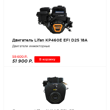
Двигатель Lifan KP460E EFI D25 18А
Двигатели инжекторные
59 600 Р.
В корзину
51 900 Р.