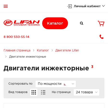
Личный кабинет


Каталог

8 800 550-55-14
Главная страница
Каталог
Двигатели Lifan
Двигатели инжекторные
3
Двигатели инжекторные
Сортировать по
По мощности
Вид товаров
На странице
24 товара