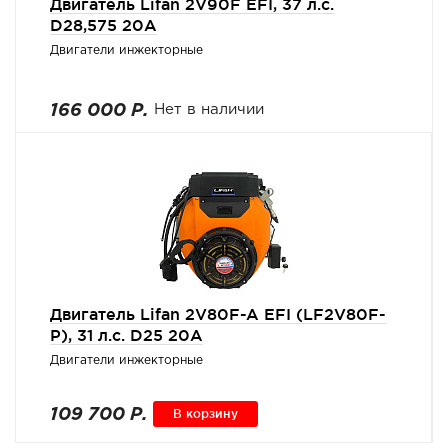
Двигатель Lifan 2V90F EFI, 37 л.с.
D28,575 20A
Двигатели инжекторные
166 000 Р.
Нет в наличии
Двигатель Lifan 2V80F-A EFI (LF2V80F-
P), 31 л.с. D25 20А
Двигатели инжекторные
109 700 Р.
В корзину